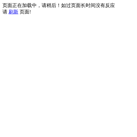
页面正在加载中，请稍后！如过页面长时间没有反应
请
刷新
页面!