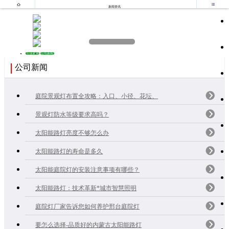


新闻资讯
行业新闻
公司新闻
公司新闻
庭院景观灯布置全攻略：入口、小径、花坛、
景观灯防水等级要求高吗？
太阳能路灯亮度不够怎么办
太阳能路灯的寿命是多久
太阳能庭院灯的安装注意事项有哪些？
太阳能路灯：技术革新*城市智慧照明
庭院灯厂家告诉您如何养护邢台庭院灯
要怎么选择-品质好的内蒙古太阳能路灯